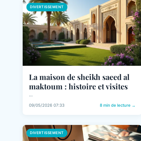
DIVERTISSEMENT
La maison de sheikh saeed al
maktoum : histoire et visites
...
09/05/2026 07:33
8 min de lecture →
DIVERTISSEMENT