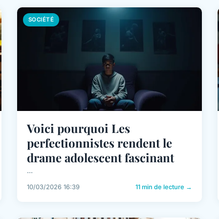
SOCIÉTÉ
Voici pourquoi Les
perfectionnistes rendent le
drame adolescent fascinant
...
10/03/2026 16:39
11 min de lecture →