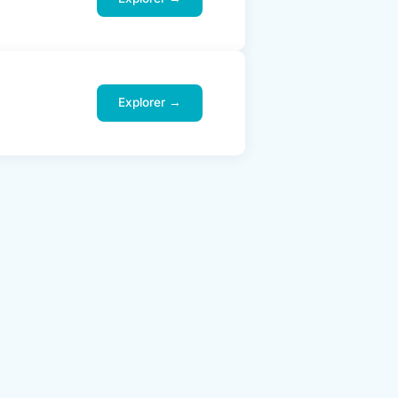
Explorer →