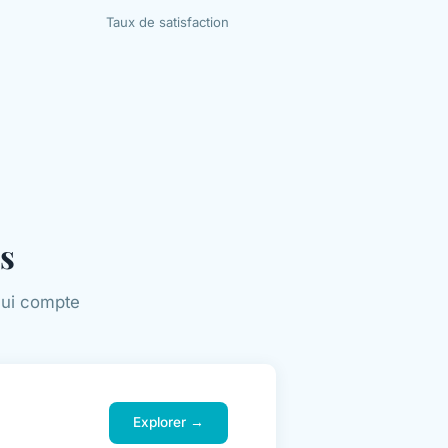
Taux de satisfaction
is
qui compte
Explorer →