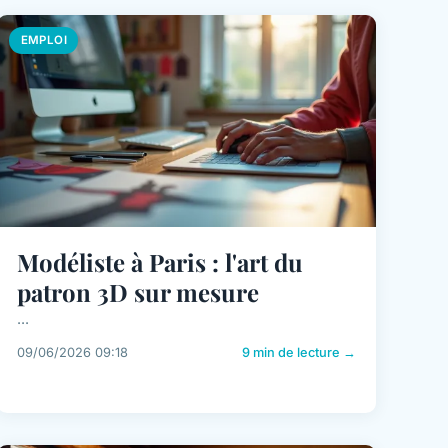
EMPLOI
Modéliste à Paris : l'art du
patron 3D sur mesure
...
09/06/2026 09:18
9 min de lecture →