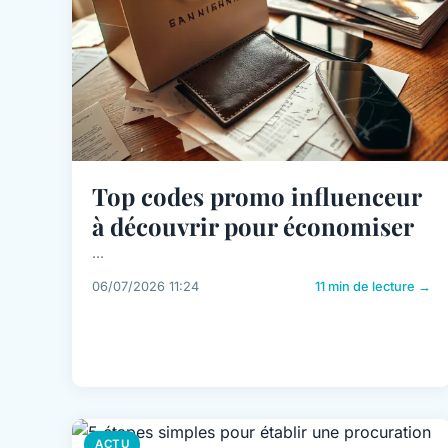
Top codes promo influenceur
à découvrir pour économiser
...
06/07/2026 11:24
11 min de lecture →
ACTU