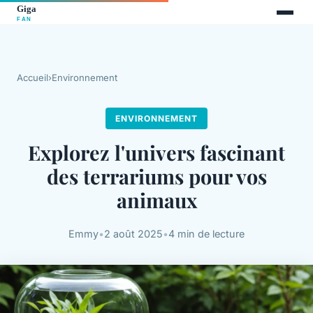
Accueil
›
Environnement
ENVIRONNEMENT
Explorez l'univers fascinant
des terrariums pour vos
animaux
Emmy
•
2 août 2025
•
4 min de lecture