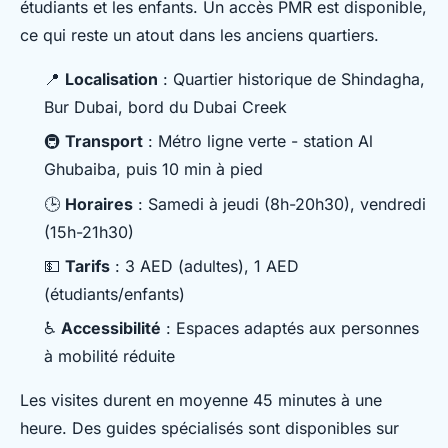
étudiants et les enfants. Un accès PMR est disponible,
ce qui reste un atout dans les anciens quartiers.
📍
Localisation
: Quartier historique de Shindagha,
Bur Dubai, bord du Dubai Creek
🚇
Transport
: Métro ligne verte - station Al
Ghubaiba, puis 10 min à pied
🕒
Horaires
: Samedi à jeudi (8h-20h30), vendredi
(15h-21h30)
💵
Tarifs
: 3 AED (adultes), 1 AED
(étudiants/enfants)
♿
Accessibilité
: Espaces adaptés aux personnes
à mobilité réduite
Les visites durent en moyenne 45 minutes à une
heure. Des guides spécialisés sont disponibles sur