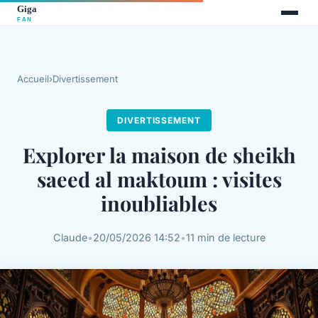
Accueil
›
Divertissement
DIVERTISSEMENT
Explorer la maison de sheikh
saeed al maktoum : visites
inoubliables
Claude
•
20/05/2026 14:52
•
11 min de lecture