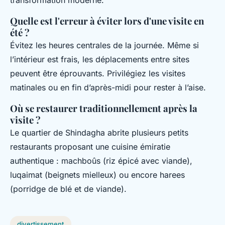
transformation moderne.
Quelle est l'erreur à éviter lors d'une visite en
été ?
Évitez les heures centrales de la journée. Même si
l’intérieur est frais, les déplacements entre sites
peuvent être éprouvants. Privilégiez les visites
matinales ou en fin d’après-midi pour rester à l’aise.
Où se restaurer traditionnellement après la
visite ?
Le quartier de Shindagha abrite plusieurs petits
restaurants proposant une cuisine émiratie
authentique : machboûs (riz épicé avec viande),
luqaimat (beignets mielleux) ou encore harees
(porridge de blé et de viande).
divertissement