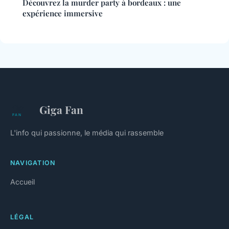
Découvrez la murder party à bordeaux : une
expérience immersive
Giga Fan
L'info qui passionne, le média qui rassemble
NAVIGATION
Accueil
LÉGAL