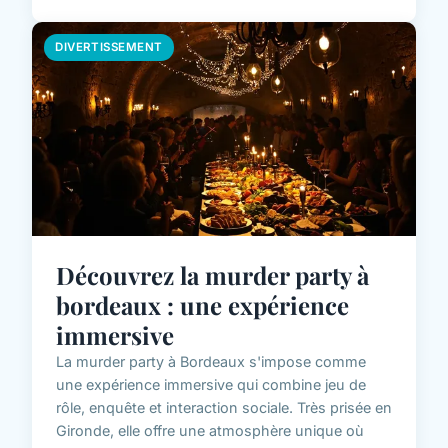
DIVERTISSEMENT
Découvrez la murder party à
bordeaux : une expérience
immersive
La murder party à Bordeaux s'impose comme
une expérience immersive qui combine jeu de
rôle, enquête et interaction sociale. Très prisée en
Gironde, elle offre une atmosphère unique où