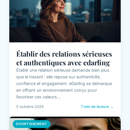
Établir des relations sérieuses
et authentiques avec edarling
Établir une relation sérieuse demande bien plus
que le hasard : elle repose sur authenticité,
confiance et engagement. eDarling se démarque
en offrant un environnement conçu pour
favoriser ces valeurs...
5 octobre 2025
7 min de lecture →
DIVERTISSEMENT