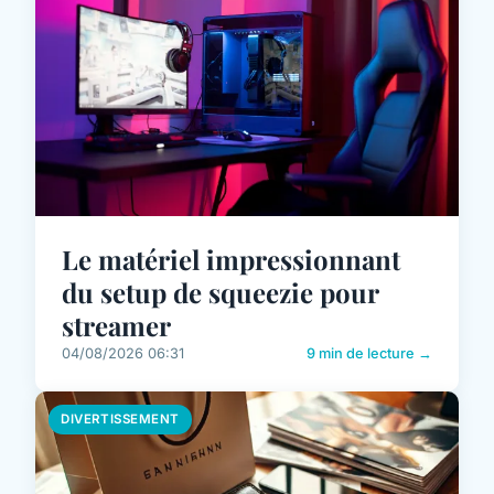
Le matériel impressionnant
du setup de squeezie pour
streamer
04/08/2026 06:31
9 min de lecture →
DIVERTISSEMENT