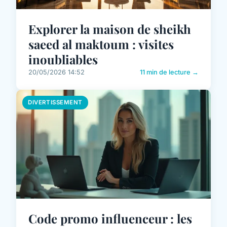
Explorer la maison de sheikh
saeed al maktoum : visites
inoubliables
20/05/2026 14:52
11 min de lecture →
DIVERTISSEMENT
Code promo influenceur : les