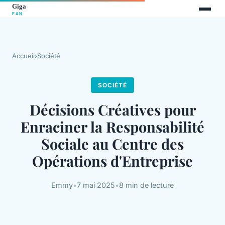
Accueil
›
Société
SOCIÉTÉ
Décisions Créatives pour
Enraciner la Responsabilité
Sociale au Centre des
Opérations d'Entreprise
Emmy
•
7 mai 2025
•
8 min de lecture