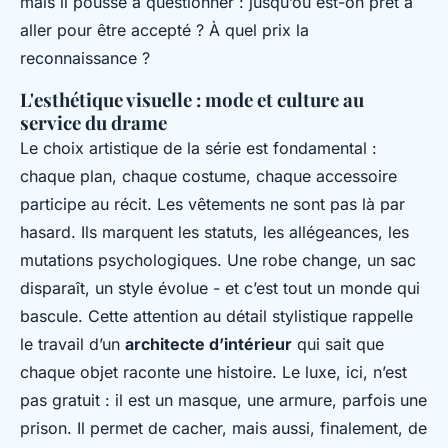
mais il pousse à questionner : jusqu’où est-on prêt à
aller pour être accepté ? À quel prix la
reconnaissance ?
L'esthétique visuelle : mode et culture au
service du drame
Le choix artistique de la série est fondamental :
chaque plan, chaque costume, chaque accessoire
participe au récit. Les vêtements ne sont pas là par
hasard. Ils marquent les statuts, les allégeances, les
mutations psychologiques. Une robe change, un sac
disparaît, un style évolue - et c’est tout un monde qui
bascule. Cette attention au détail stylistique rappelle
le travail d’un
architecte d’intérieur
qui sait que
chaque objet raconte une histoire. Le luxe, ici, n’est
pas gratuit : il est un masque, une armure, parfois une
prison. Il permet de cacher, mais aussi, finalement, de