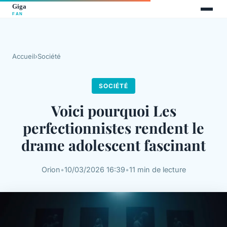
Accueil
›
Société
SOCIÉTÉ
Voici pourquoi Les
perfectionnistes rendent le
drame adolescent fascinant
Orion
•
10/03/2026 16:39
•
11 min de lecture